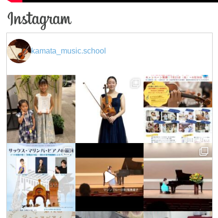
kamata_music.school