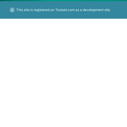
This site is registered on Toolset.com as a development site.