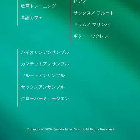
ピアノ
歌声トレーニング
サックス
／
フルート
童謡カフェ
ドラム
／
マリンバ
ギター・ウクレレ
バイオリンアンサンブル
カマテットアンサンブル
フルートアンサンブル
サックスアンサンブル
クローバーミュージエン
Copyright © 2026 Kamata Music School. All Rights Reserved