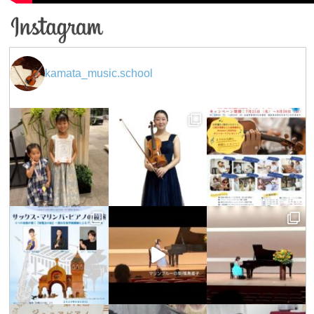
kamata_music.school