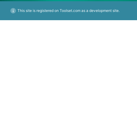
This site is registered on Toolset.com as a development site.